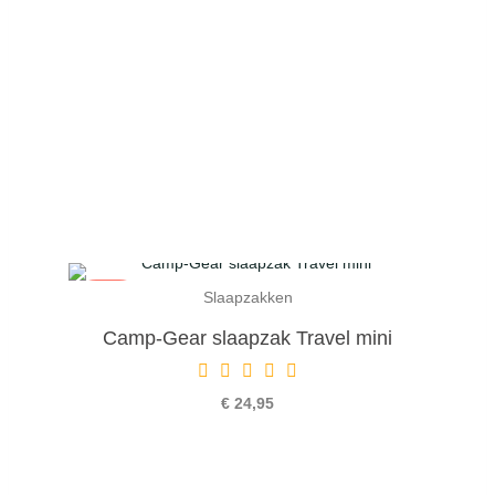
Slaapzakken
Sold out
Camp-Gear slaapzak Travel mini
€ 24,95