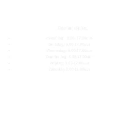
Openingstijden:
maandag: 9.00- 17.00uur
Dinsdag: 9.00-17.00uur
Woensdag: 9.00-17.00uur
Donderdag: 9.00-17.00uur
Vrijdag: 9.00-17.00uur
Zaterdag 9.00-16.00uur
Pagina''s
Home
Over ons
Shop
Contact