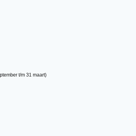
eptember t/m 31 maart)