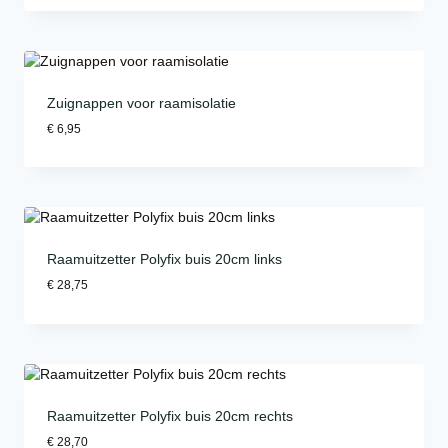
Zuignappen voor raamisolatie
€
6,95
Raamuitzetter Polyfix buis 20cm links
€
28,75
Raamuitzetter Polyfix buis 20cm rechts
€
28,70