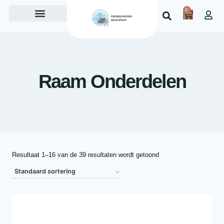
0
Over ons
Raam Onderdelen
Resultaat 1–16 van de 39 resultaten wordt getoond