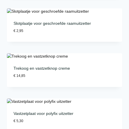
Slotplaatje voor geschroefde raamuitzetter
€
2,95
Trekoog en vastzetknop creme
€
14,85
Vastzetplaat voor polyfix uitzetter
€
5,30