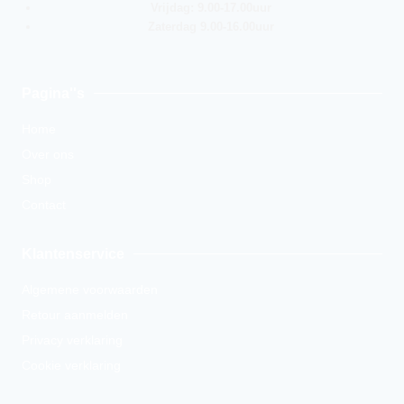
Vrijdag: 9.00-17.00uur
Zaterdag 9.00-16.00uur
Pagina''s
Home
Over ons
Shop
Contact
Klantenservice
Algemene voorwaarden
Retour aanmelden
Privacy verklaring
Cookie verklaring