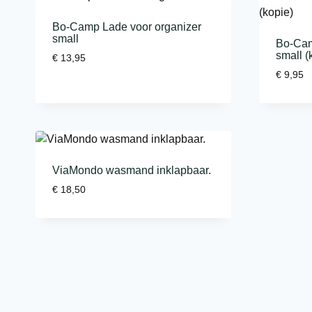
Bo-Camp Lade voor organizer
small
Bo-Cam
small (
€
13,95
€
9,95
ViaMondo wasmand inklapbaar.
€
18,50