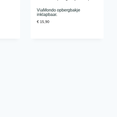
ViaMondo opbergbakje
inklapbaar.
€
15,90