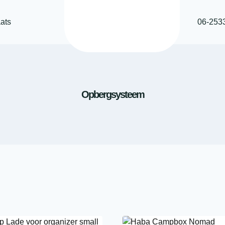
ats
06-253
Opbergsysteem