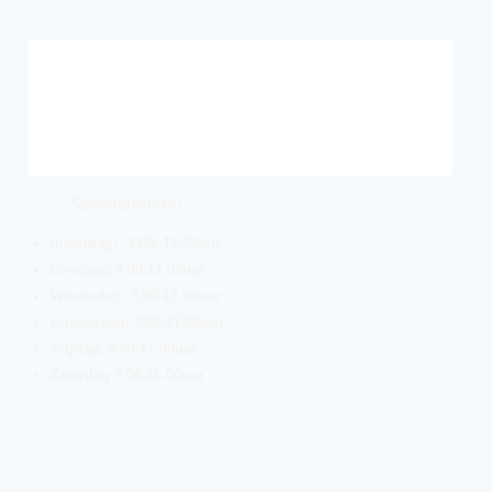
Openingstijden:
maandag: 9.00- 17.00uur
Dinsdag: 9.00-17.00uur
Woensdag: 9.00-17.00uur
Donderdag: 9.00-17.00uur
Vrijdag: 9.00-17.00uur
Zaterdag 9.00-16.00uur