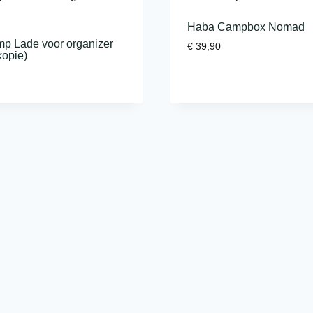
Haba Campbox Nomad
p Lade voor organizer
€
39,90
kopie)