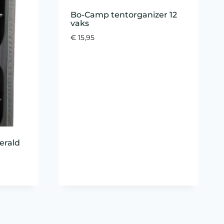
Bo-Camp tentorganizer 12
vaks
€
15,95
erald