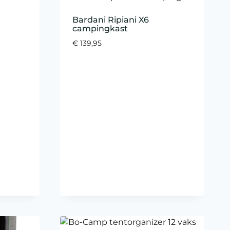
Bardani Ripiani X6
campingkast
€
139,95