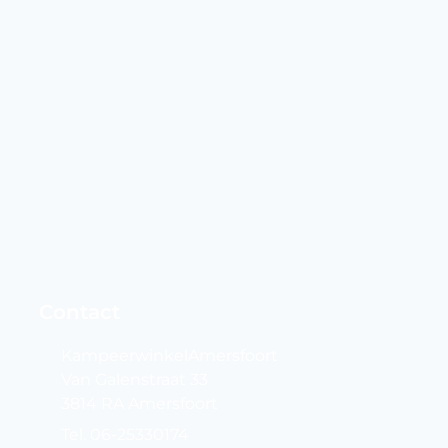
Contact
KampeerwinkelAmersfoort
Van Galenstraat 33
3814 RA Amersfoort
Tel. 06-25330174