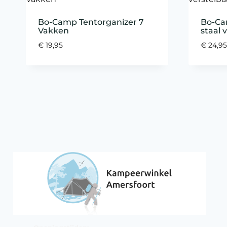
Bo-Camp Tentorganizer 7
Bo-Ca
Vakken
staal 
€
19,95
€
24,95