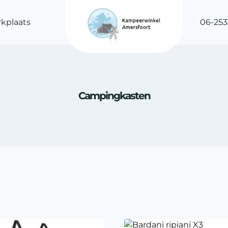
kplaats
06-253
Campingkasten