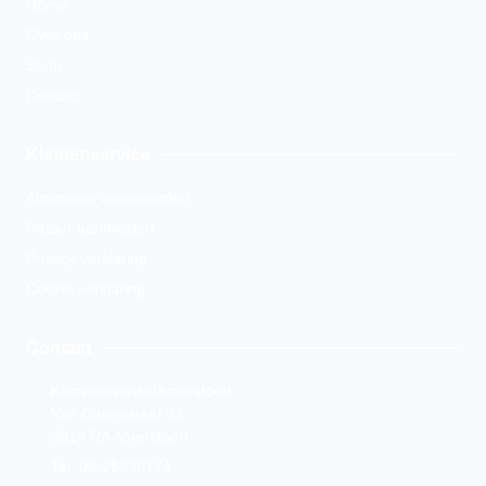
Home
Over ons
Shop
Contact
Klantenservice
Algemene voorwaarden
Retour aanmelden
Privacy verklaring
Cookie verklaring
Contact
KampeerwinkelAmersfoort
Van Galenstraat 33
3814 RA Amersfoort
Tel. 06-25330174