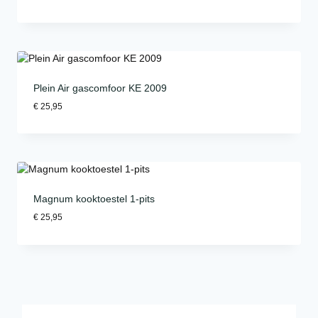
Plein Air gascomfoor KE 2009
€
25,95
Magnum kooktoestel 1-pits
€
25,95