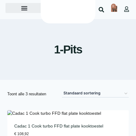
0
Over ons
1-Pits
Toont alle 3 resultaten
Cadac 1 Cook turbo FFD flat plate kooktoestel
€
108,92