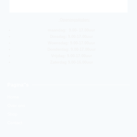
Openingstijden:
maandag: 9.00- 17.00uur
Dinsdag: 9.00-17.00uur
Woensdag: 9.00-17.00uur
Donderdag: 9.00-17.00uur
Vrijdag: 9.00-17.00uur
Zaterdag 9.00-16.00uur
Pagina''s
Home
Over ons
Shop
Contact