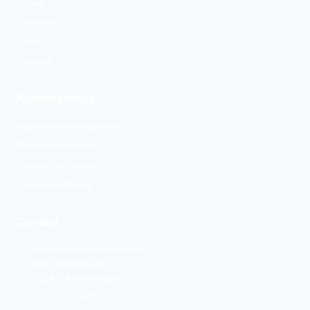
Home
Over ons
Shop
Contact
Klantenservice
Algemene voorwaarden
Retour aanmelden
Privacy verklaring
Cookie verklaring
Contact
KampeerwinkelAmersfoort
Van Galenstraat 33
3814 RA Amersfoort
Tel. 06-25330174