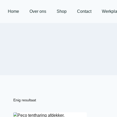
Home
Over ons
Shop
Contact
Werkpla
Enig resultaat