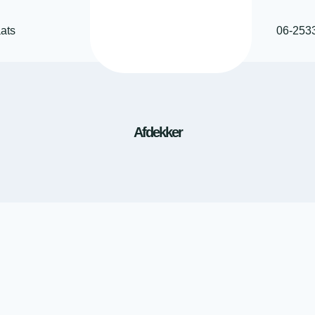
ats
06-253
Afdekker