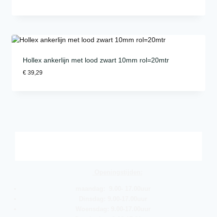
Hollex ankerlijn met lood zwart 10mm rol=20mtr
€
39,29
Openingstijden:
maandag: 9.00- 17.00uur
Dinsdag: 9.00-17.00uur
Woensdag: 9.00-17.00uur