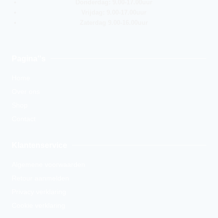
Donderdag: 9.00-17.00uur
Vrijdag: 9.00-17.00uur
Zaterdag 9.00-16.00uur
Pagina''s
Home
Over ons
Shop
Contact
Klantenservice
Algemene voorwaarden
Retour aanmelden
Privacy verklaring
Cookie verklaring