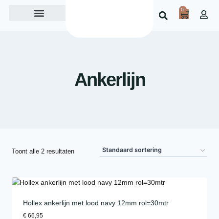
0
Over ons
Ankerlijn
Toont alle 2 resultaten
Hollex ankerlijn met lood navy 12mm rol=30mtr
€
66,95