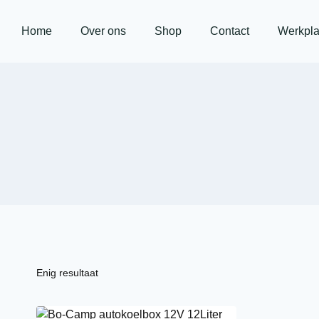
Home
Over ons
Shop
Contact
Werkpla
Enig resultaat