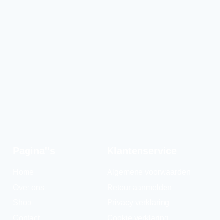
Pagina''s
Klantenservice
Home
Algemene voorwaarden
Over ons
Retour aanmelden
Shop
Privacy verklaring
Contact
Cookie verklaring