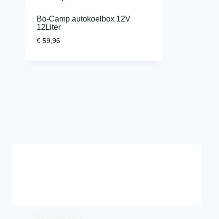
Bo-Camp autokoelbox 12V
12Liter
€
59,96
Openingstijden: