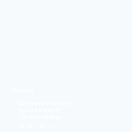
Contact
KampeerwinkelAmersfoort
Van Galenstraat 33
3814 RA Amersfoort
Tel. 06-25330174