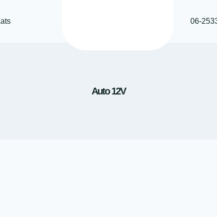
ats
06-253
Auto 12V