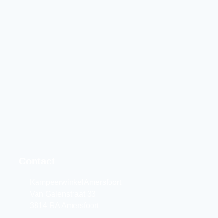
Contact
KampeerwinkelAmersfoort
Van Galenstraat 33
3814 RA Amersfoort