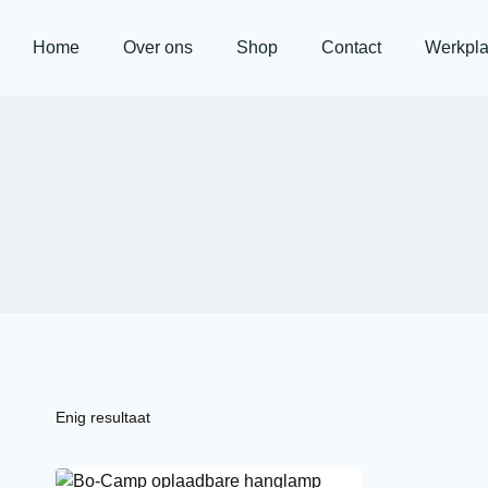
Home
Over ons
Shop
Contact
Werkpla
Enig resultaat