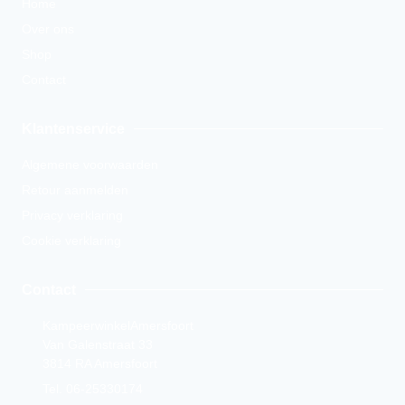
Home
Over ons
Shop
Contact
Klantenservice
Algemene voorwaarden
Retour aanmelden
Privacy verklaring
Cookie verklaring
Contact
KampeerwinkelAmersfoort
Van Galenstraat 33
3814 RA Amersfoort
Tel. 06-25330174