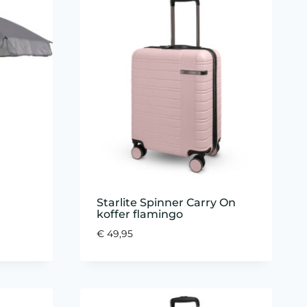
Starlite Spinner Carry On
koffer flamingo
€
49,95