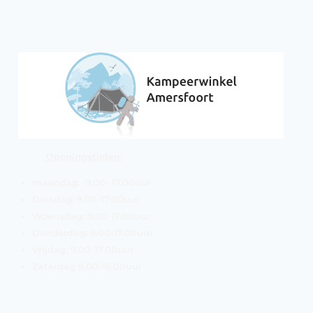
Openingstijden:
maandag: 9.00- 17.00uur
Dinsdag: 9.00-17.00uur
Woensdag: 9.00-17.00uur
Donderdag: 9.00-17.00uur
Vrijdag: 9.00-17.00uur
Zaterdag 9.00-16.00uur