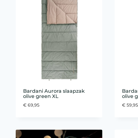
Bardani Aurora slaapzak
Bardan
olive green XL
olive 
€
69,95
€
59,95