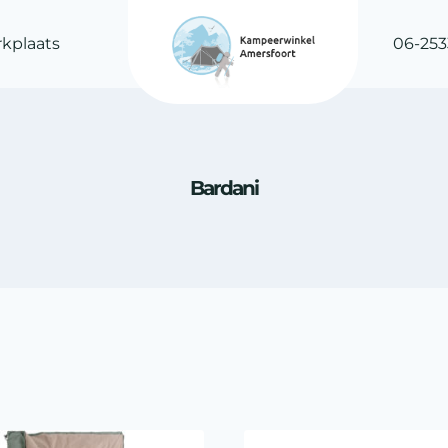
kplaats
06-253
Bardani