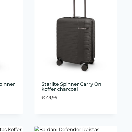
Spinner
Starlite Spinner Carry On
koffer charcoal
€
49,95