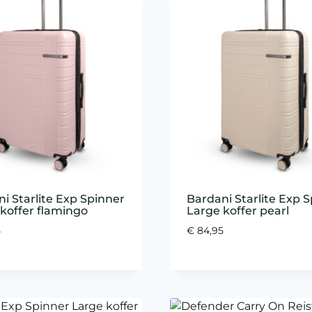
i Starlite Exp Spinner
Bardani Starlite Exp 
koffer flamingo
Large koffer pearl
5
€
84,95