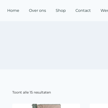
Home
Over ons
Shop
Contact
Wer
Toont alle 15 resultaten