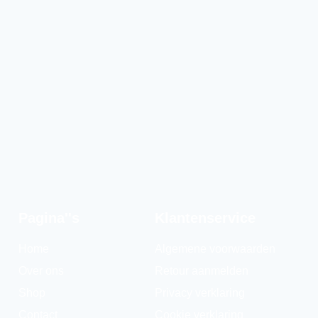
Pagina''s
Klantenservice
Home
Algemene voorwaarden
Over ons
Retour aanmelden
Shop
Privacy verklaring
Contact
Cookie verklaring