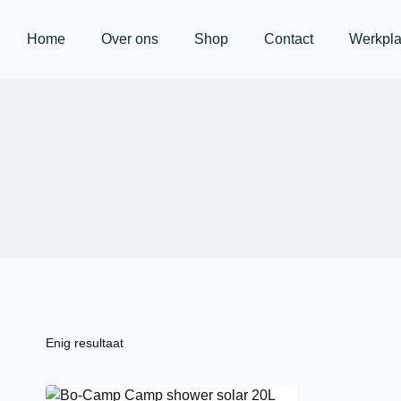
Home
Over ons
Shop
Contact
Werkpla
Enig resultaat