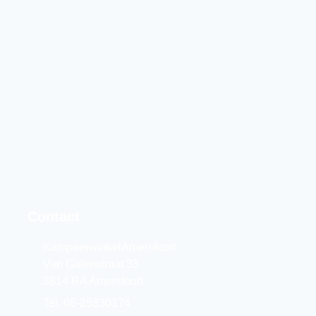
Contact
KampeerwinkelAmersfoort
Van Galenstraat 33
3814 RA Amersfoort
Tel. 06-25330174