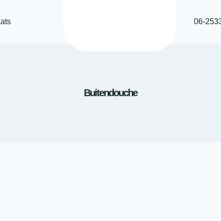
ats
06-253
Buitendouche