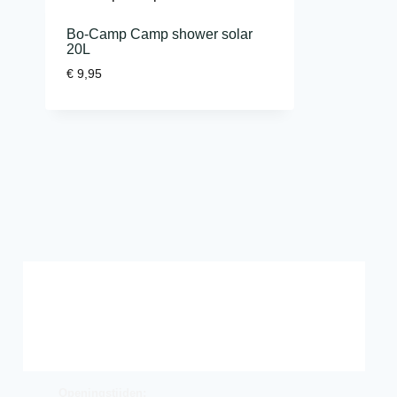
Bo-Camp Camp shower solar
20L
€
9,95
Openingstijden: