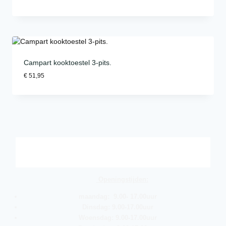
Campart kooktoestel 3-pits.
€
51,95
Openingstijden:
maandag: 9.00- 17.00uur
Dinsdag: 9.00-17.00uur
Woensdag: 9.00-17.00uur