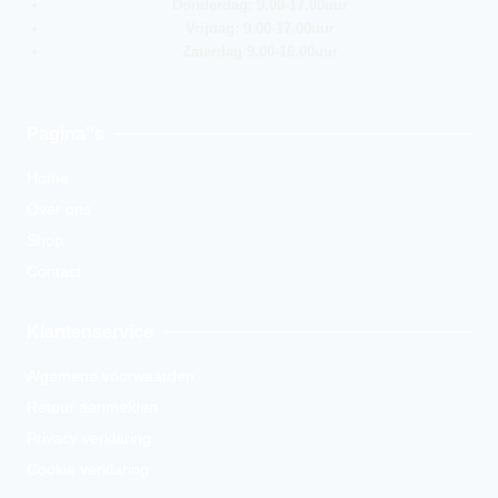
Donderdag: 9.00-17.00uur
Vrijdag: 9.00-17.00uur
Zaterdag 9.00-16.00uur
Pagina''s
Home
Over ons
Shop
Contact
Klantenservice
Algemene voorwaarden
Retour aanmelden
Privacy verklaring
Cookie verklaring