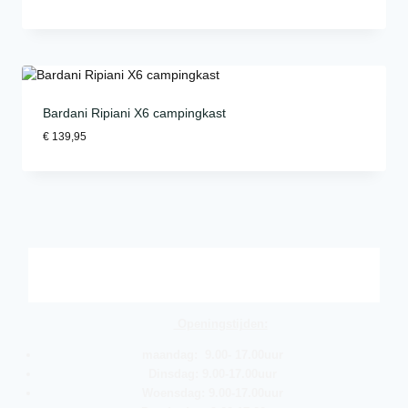
Bardani Ripiani X6 campingkast
€
139,95
Openingstijden:
maandag: 9.00- 17.00uur
Dinsdag: 9.00-17.00uur
Woensdag: 9.00-17.00uur