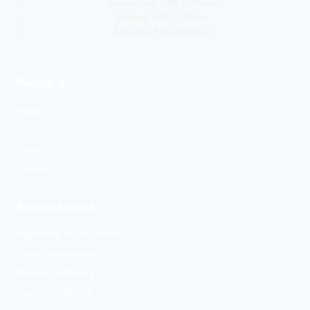
Donderdag: 9.00-17.00uur
Vrijdag: 9.00-17.00uur
Zaterdag 9.00-16.00uur
Pagina''s
Home
Over ons
Shop
Contact
Klantenservice
Algemene voorwaarden
Retour aanmelden
Privacy verklaring
Cookie verklaring