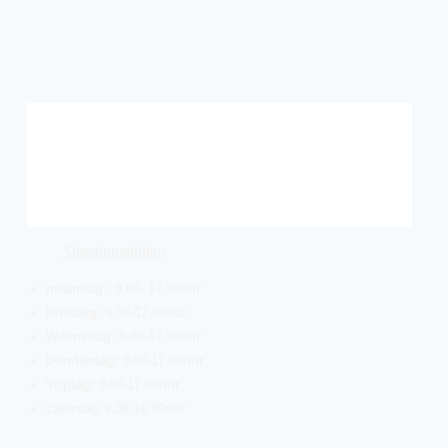
Openingstijden:
maandag: 9.00- 17.00uur
Dinsdag: 9.00-17.00uur
Woensdag: 9.00-17.00uur
Donderdag: 9.00-17.00uur
Vrijdag: 9.00-17.00uur
Zaterdag 9.00-16.00uur