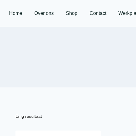
Home
Over ons
Shop
Contact
Werkpla
Enig resultaat