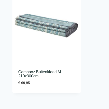
Campooz Buitenkleed M
210x300cm
€
69,95