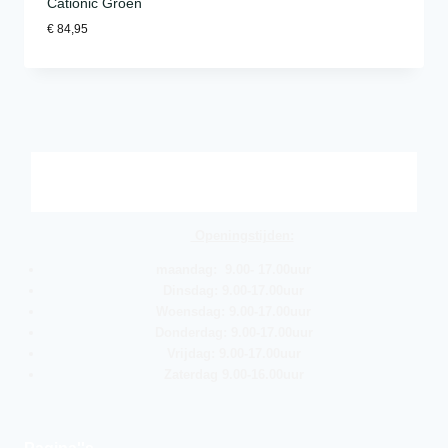
Cationic Groen
€
84,95
Openingstijden:
maandag: 9.00- 17.00uur
Dinsdag: 9.00-17.00uur
Woensdag: 9.00-17.00uur
Donderdag: 9.00-17.00uur
Vrijdag: 9.00-17.00uur
Zaterdag 9.00-16.00uur