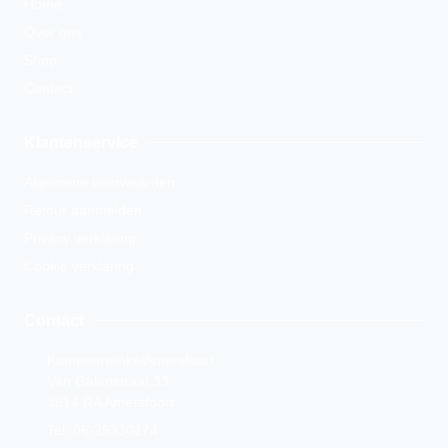
Home
Over ons
Shop
Contact
Klantenservice
Algemene voorwaarden
Retour aanmelden
Privacy verklaring
Cookie verklaring
Contact
KampeerwinkelAmersfoort
Van Galenstraat 33
3814 RA Amersfoort
Tel. 06-25330174