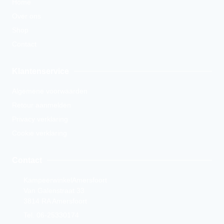
Home
Over ons
Shop
Contact
Klantenservice
Algemene voorwaarden
Retour aanmelden
Privacy verklaring
Cookie verklaring
Contact
KampeerwinkelAmersfoort
Van Galenstraat 33
3814 RA Amersfoort
Tel. 06-25330174