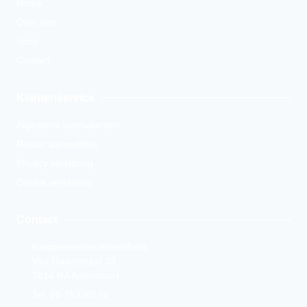
Home
Over ons
Shop
Contact
Klantenservice
Algemene voorwaarden
Retour aanmelden
Privacy verklaring
Cookie verklaring
Contact
KampeerwinkelAmersfoort
Van Galenstraat 33
3814 RA Amersfoort
Tel. 06-25330174