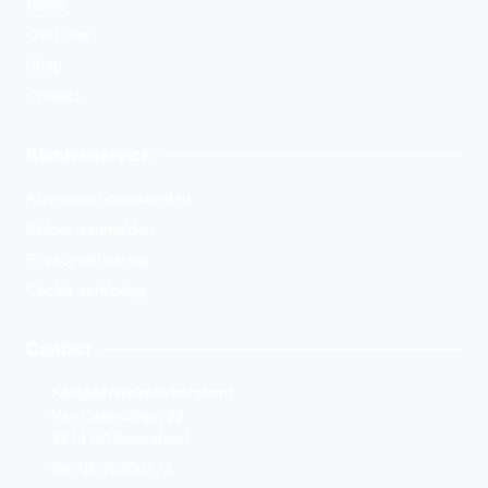
Home
Over ons
Shop
Contact
Klantenservice
Algemene voorwaarden
Retour aanmelden
Privacy verklaring
Cookie verklaring
Contact
KampeerwinkelAmersfoort
Van Galenstraat 33
3814 RA Amersfoort
Tel. 06-25330174