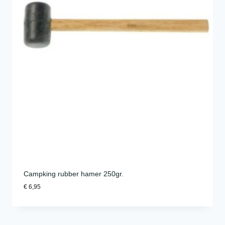
Campking rubber hamer 250gr.
€
6,95