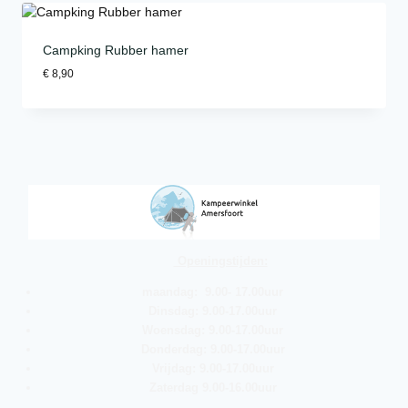
Campking Rubber hamer
€
8,90
Openingstijden:
maandag: 9.00- 17.00uur
Dinsdag: 9.00-17.00uur
Woensdag: 9.00-17.00uur
Donderdag: 9.00-17.00uur
Vrijdag: 9.00-17.00uur
Zaterdag 9.00-16.00uur