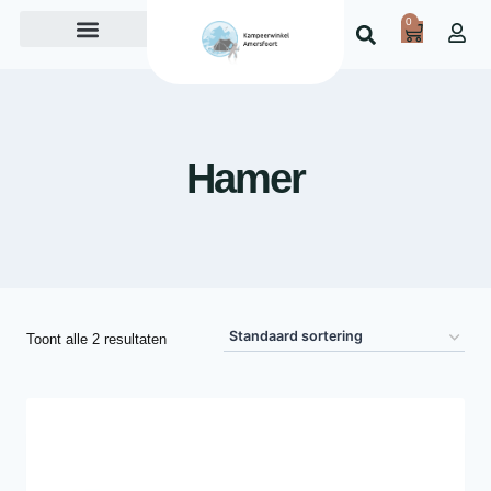
0
Over ons
Hamer
Toont alle 2 resultaten