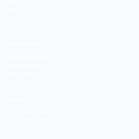
Home
Over ons
Shop
Contact
Klantenservice
Algemene voorwaarden
Retour aanmelden
Privacy verklaring
Cookie verklaring
Contact
KampeerwinkelAmersfoort
Van Galenstraat 33
3814 RA Amersfoort
Tel. 06-25330174