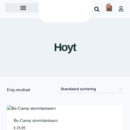
0
Over ons
Hoyt
Enig resultaat
Bo-Camp stormlantaarn
€
25,95