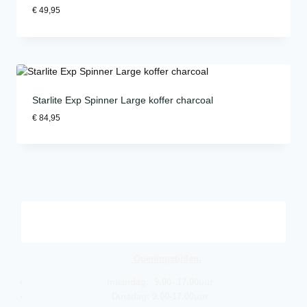
€
49,95
Starlite Exp Spinner Large koffer charcoal
€
84,95
Openingstijden:
maandag: 9.00- 17.00uur
Dinsdag: 9.00-17.00uur