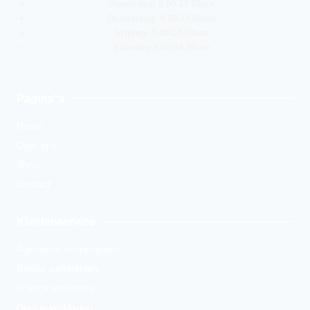
Woensdag: 9.00-17.00uur
Donderdag: 9.00-17.00uur
Vrijdag: 9.00-17.00uur
Zaterdag 9.00-16.00uur
Pagina''s
Home
Over ons
Shop
Contact
Klantenservice
Algemene voorwaarden
Retour aanmelden
Privacy verklaring
Cookie verklaring