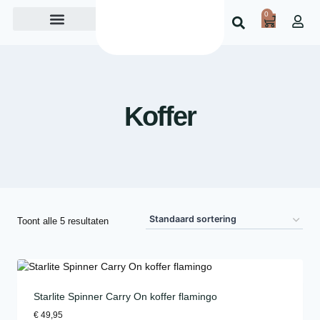
0
Over ons
Koffer
Toont alle 5 resultaten
Starlite Spinner Carry On koffer flamingo
€
49,95