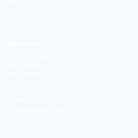
Home
Over ons
Shop
Contact
Klantenservice
Algemene voorwaarden
Retour aanmelden
Privacy verklaring
Cookie verklaring
Contact
KampeerwinkelAmersfoort
Van Galenstraat 33
3814 RA Amersfoort
Tel. 06-25330174