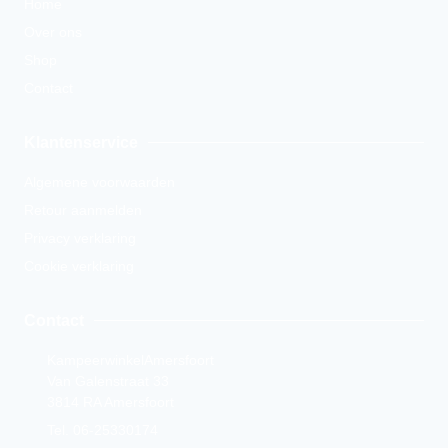
Home
Over ons
Shop
Contact
Klantenservice
Algemene voorwaarden
Retour aanmelden
Privacy verklaring
Cookie verklaring
Contact
KampeerwinkelAmersfoort
Van Galenstraat 33
3814 RA Amersfoort
Tel. 06-25330174