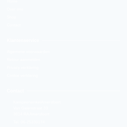
Home
Over ons
Shop
Contact
Klantenservice
Algemene voorwaarden
Retour aanmelden
Privacy verklaring
Cookie verklaring
Contact
KampeerwinkelAmersfoort
Van Galenstraat 33
3814 RA Amersfoort
Tel. 06-25330174