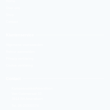
Home
Over ons
Shop
Contact
Klantenservice
Algemene voorwaarden
Retour aanmelden
Privacy verklaring
Cookie verklaring
Contact
KampeerwinkelAmersfoort
Van Galenstraat 33
3814 RA Amersfoort
Tel. 06-25330174