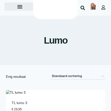
0
Over ons
Lumo
Enig resultaat
TL lumo 3
€
29,95