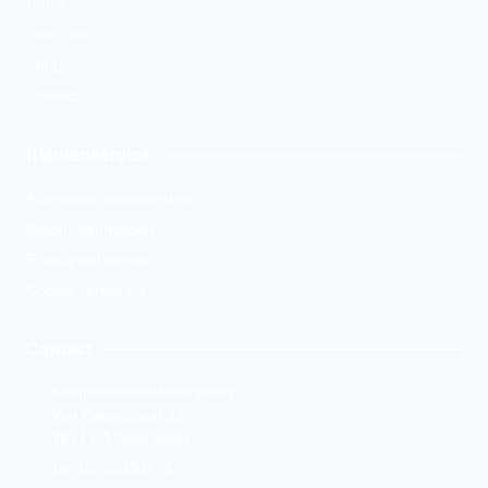
Home
Over ons
Shop
Contact
Klantenservice
Algemene voorwaarden
Retour aanmelden
Privacy verklaring
Cookie verklaring
Contact
KampeerwinkelAmersfoort
Van Galenstraat 33
3814 RA Amersfoort
Tel. 06-25330174