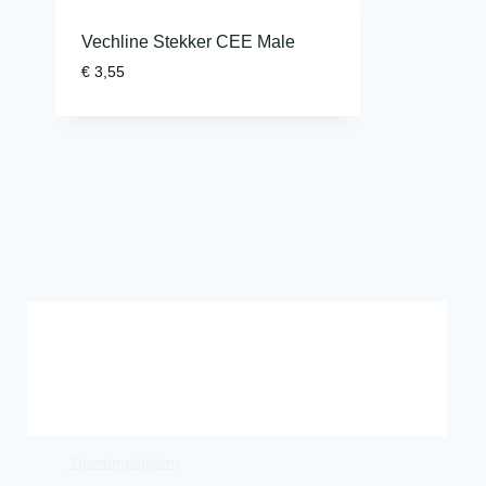
Vechline Stekker CEE Male
€
3,55
Openingstijden: