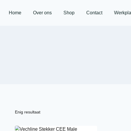
Home
Over ons
Shop
Contact
Werkpla
Enig resultaat