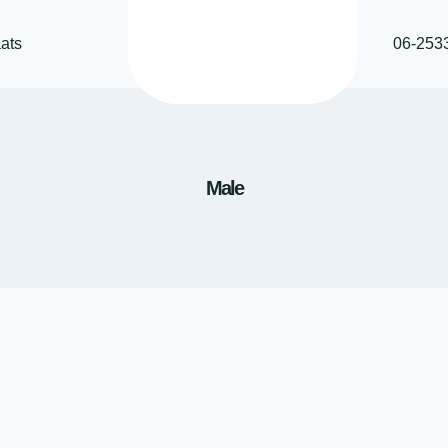
ats
06-253
Male