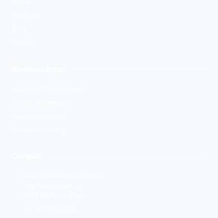
Home
Over ons
Shop
Contact
Klantenservice
Algemene voorwaarden
Retour aanmelden
Privacy verklaring
Cookie verklaring
Contact
KampeerwinkelAmersfoort
Van Galenstraat 33
3814 RA Amersfoort
Tel. 06-25330174