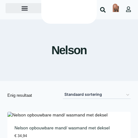
0
Over ons
Nelson
Enig resultaat
Nelson opbouwbare mand/ wasmand met deksel
€
34,94