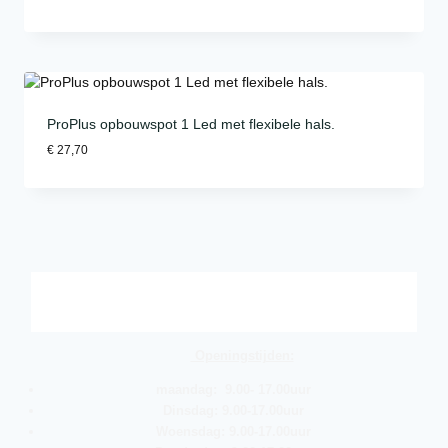
ProPlus opbouwspot 1 Led met flexibele hals.
€
27,70
Openingstijden:
maandag: 9.00- 17.00uur
Dinsdag: 9.00-17.00uur
Woensdag: 9.00-17.00uur