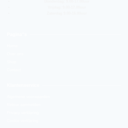
Donderdag: 9.00-17.00uur
Vrijdag: 9.00-17.00uur
Zaterdag 9.00-16.00uur
Pagina''s
Home
Over ons
Shop
Contact
Klantenservice
Algemene voorwaarden
Retour aanmelden
Privacy verklaring
Cookie verklaring