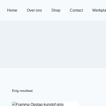
Home
Over ons
Shop
Contact
Werkpla
Enig resultaat