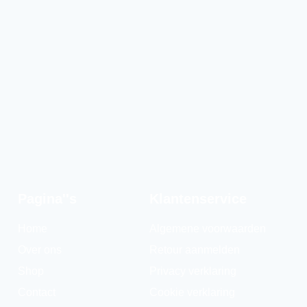
Pagina''s
Klantenservice
Home
Algemene voorwaarden
Over ons
Retour aanmelden
Shop
Privacy verklaring
Contact
Cookie verklaring