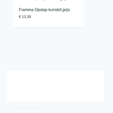
Fiamma Opstap kunstof grijs
€
13,30
Openingstijden: