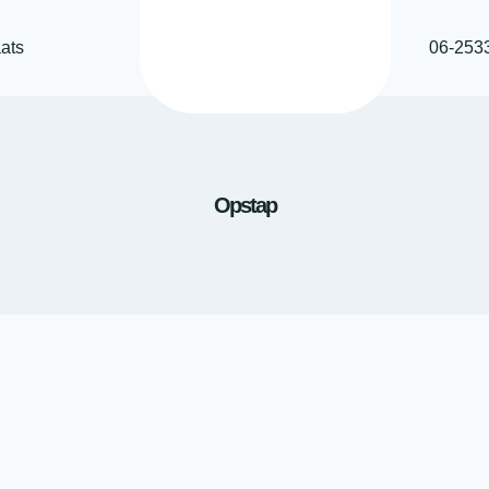
ats
06-253
Opstap