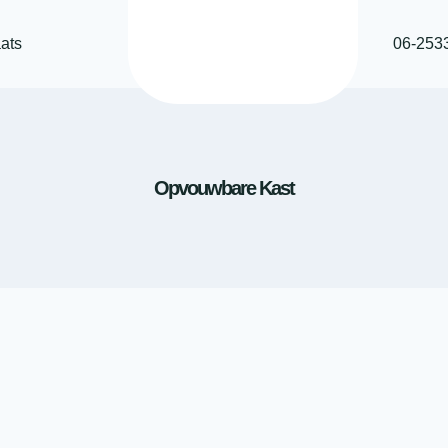
ats
06-253
Opvouwbare Kast