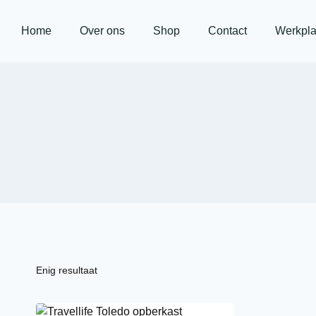
Home
Over ons
Shop
Contact
Werkpla
Enig resultaat