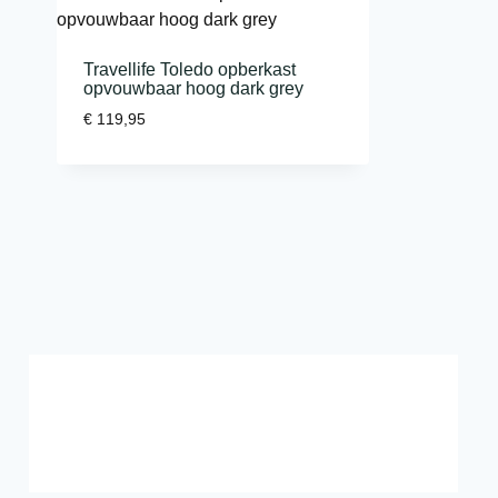
Travellife Toledo opberkast
opvouwbaar hoog dark grey
€
119,95