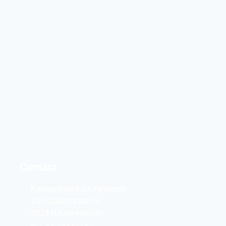
Contact
KampeerwinkelAmersfoort
Van Galenstraat 33
3814 RA Amersfoort