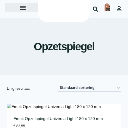
0
Over ons
Opzetspiegel
Enig resultaat
Emuk Opzetspiegel Universa Light 180 x 120 mm.
€
83,55