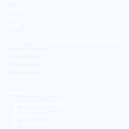
Home
Over ons
Shop
Contact
Klantenservice
Algemene voorwaarden
Retour aanmelden
Privacy verklaring
Cookie verklaring
Contact
KampeerwinkelAmersfoort
Van Galenstraat 33
3814 RA Amersfoort
Tel. 06-25330174