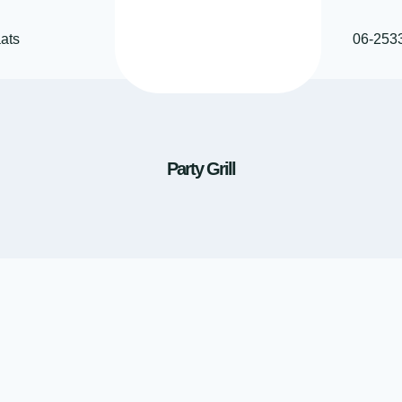
ats
06-253
Party Grill