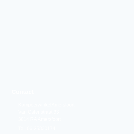
Contact
KampeerwinkelAmersfoort
Van Galenstraat 33
3814 RA Amersfoort
Tel. 06-25330174