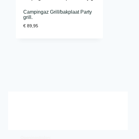
Campingaz Grill/bakplaat Party
grill.
€
89,95
Openingstijden: