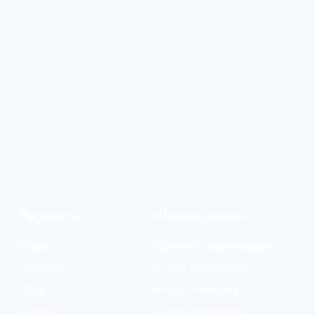
Pagina''s
Klantenservice
Home
Algemene voorwaarden
Over ons
Retour aanmelden
Shop
Privacy verklaring
Contact
Cookie verklaring