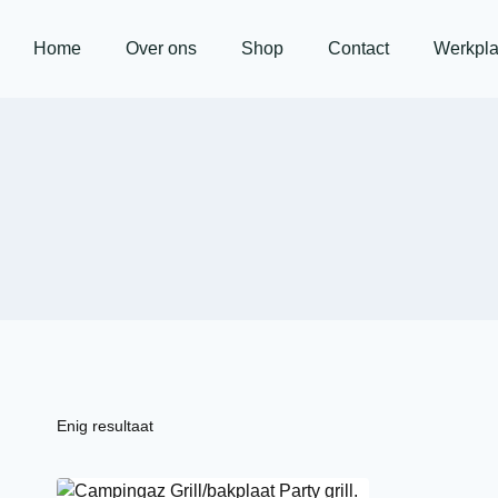
Home
Over ons
Shop
Contact
Werkpla
Enig resultaat