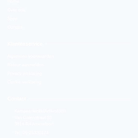
Home
Over ons
Shop
Contact
Klantenservice
Algemene voorwaarden
Retour aanmelden
Privacy verklaring
Cookie verklaring
Contact
KampeerwinkelAmersfoort
Van Galenstraat 33
3814 RA Amersfoort
Tel. 06-25330174