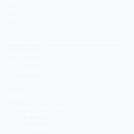
Home
Over ons
Shop
Contact
Klantenservice
Algemene voorwaarden
Retour aanmelden
Privacy verklaring
Cookie verklaring
Contact
KampeerwinkelAmersfoort
Van Galenstraat 33
3814 RA Amersfoort
Tel. 06-25330174