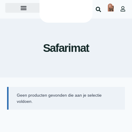
0
Over ons
Safarimat
Geen producten gevonden die aan je selectie
voldoen.