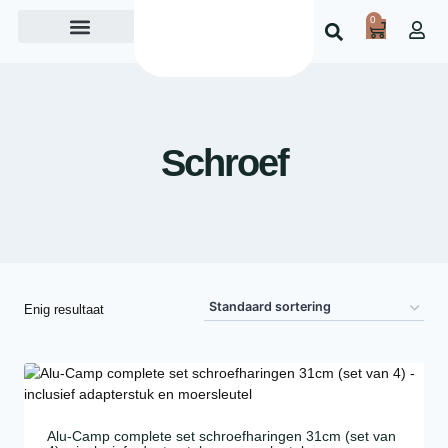
0
Over ons
Schroef
Enig resultaat
Alu-Camp complete set schroefharingen 31cm (set van