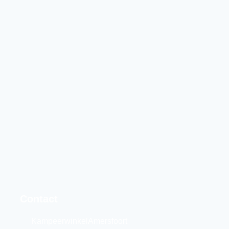
Contact
KampeerwinkelAmersfoort