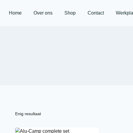
Home
Over ons
Shop
Contact
Werkpla
Enig resultaat