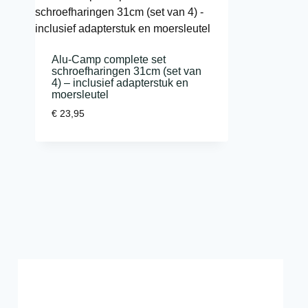
Alu-Camp complete set
schroefharingen 31cm (set van
4) – inclusief adapterstuk en
moersleutel
€
23,95