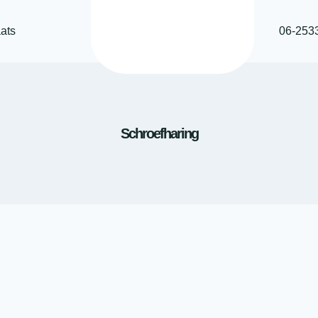
ats
06-253
Schroefharing