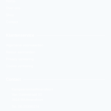
Home
Over ons
Shop
Contact
Klantenservice
Algemene voorwaarden
Retour aanmelden
Privacy verklaring
Cookie verklaring
Contact
KampeerwinkelAmersfoort
Van Galenstraat 33
3814 RA Amersfoort
Tel. 06-25330174