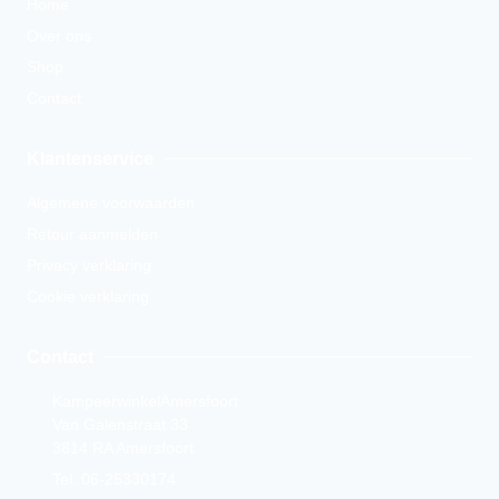
Home
Over ons
Shop
Contact
Klantenservice
Algemene voorwaarden
Retour aanmelden
Privacy verklaring
Cookie verklaring
Contact
KampeerwinkelAmersfoort
Van Galenstraat 33
3814 RA Amersfoort
Tel. 06-25330174