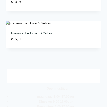
€
28,96
Fiamma Tie Down S Yellow
€
35,01
Openingstijden:
maandag: 9.00- 17.00uur
Dinsdag: 9.00-17.00uur
Woensdag: 9.00-17.00uur