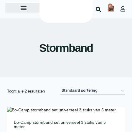
0
Over ons
Stormband
Toont alle 2 resultaten
Bo-Camp stormband set universeel 3 stuks van 5
meter.