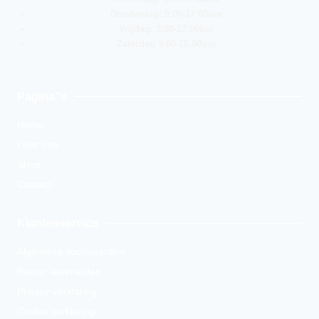
Donderdag: 9.00-17.00uur
Vrijdag: 9.00-17.00uur
Zaterdag 9.00-16.00uur
Pagina''s
Home
Over ons
Shop
Contact
Klantenservice
Algemene voorwaarden
Retour aanmelden
Privacy verklaring
Cookie verklaring