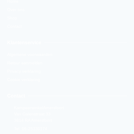
Home
Over ons
Shop
Contact
Klantenservice
Algemene voorwaarden
Retour aanmelden
Privacy verklaring
Cookie verklaring
Contact
KampeerwinkelAmersfoort
Van Galenstraat 33
3814 RA Amersfoort
Tel. 06-25330174