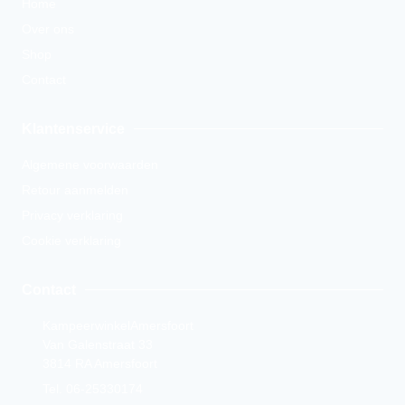
Home
Over ons
Shop
Contact
Klantenservice
Algemene voorwaarden
Retour aanmelden
Privacy verklaring
Cookie verklaring
Contact
KampeerwinkelAmersfoort
Van Galenstraat 33
3814 RA Amersfoort
Tel. 06-25330174