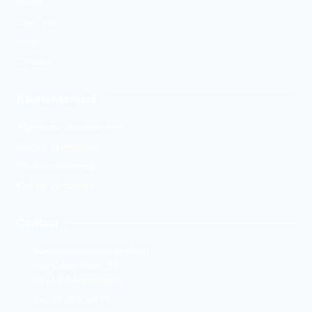
Home
Over ons
Shop
Contact
Klantenservice
Algemene voorwaarden
Retour aanmelden
Privacy verklaring
Cookie verklaring
Contact
KampeerwinkelAmersfoort
Van Galenstraat 33
3814 RA Amersfoort
Tel. 06-25330174