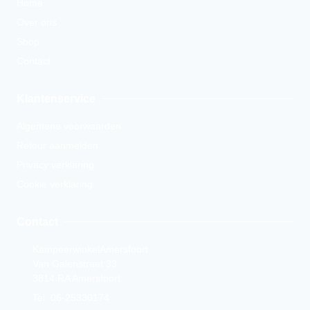
Home
Over ons
Shop
Contact
Klantenservice
Algemene voorwaarden
Retour aanmelden
Privacy verklaring
Cookie verklaring
Contact
KampeerwinkelAmersfoort
Van Galenstraat 33
3814 RA Amersfoort
Tel. 06-25330174