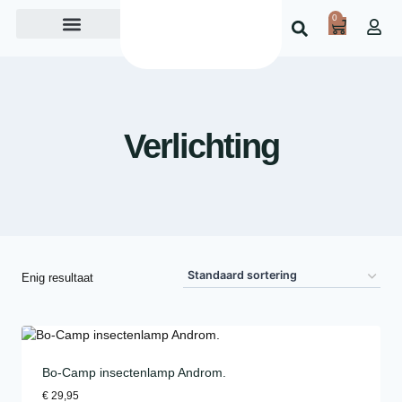
0
Over ons
Verlichting
Enig resultaat
Bo-Camp insectenlamp Androm.
€
29,95